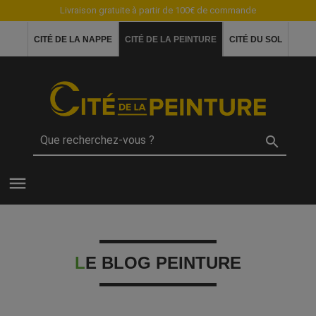
Livraison gratuite à partir de 100€ de commande
CITÉ DE LA NAPPE
CITÉ DE LA PEINTURE
CITÉ DU SOL

menu
LE BLOG PEINTURE