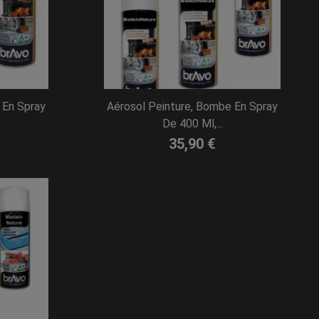
 En Spray
Aérosol Peinture, Bombe En Spray
De 400 Ml,...
35,90 €