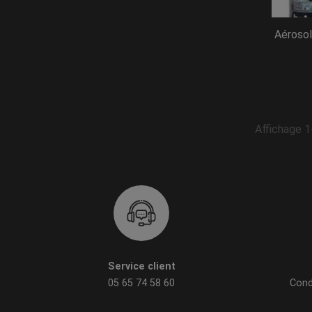
Aérosol
Affichage 1
Service client
05 65 74 58 60
Cond