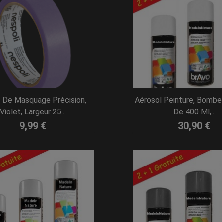
 De Masquage Précision,
Aérosol Peinture, Bombe
Violet, Largeur 25...
De 400 Ml,...
9,99 €
30,90 €