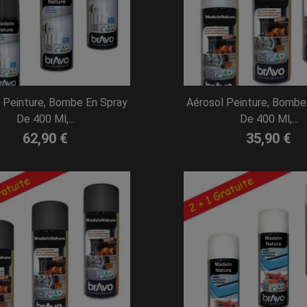
 Peinture, Bombe En Spray
Aérosol Peinture, Bombe
De 400 Ml,...
De 400 Ml,...
62,90 €
35,90 €