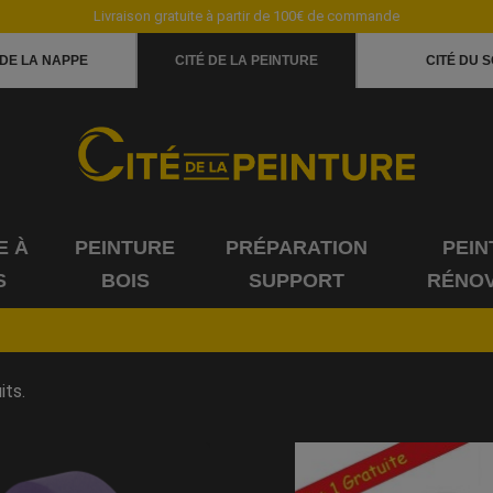
Livraison gratuite à partir de 100€ de commande
 DE LA NAPPE
CITÉ DE LA PEINTURE
CITÉ DU S
E À
PEINTURE
PRÉPARATION
PEIN
S
BOIS
SUPPORT
RÉNOV
its.