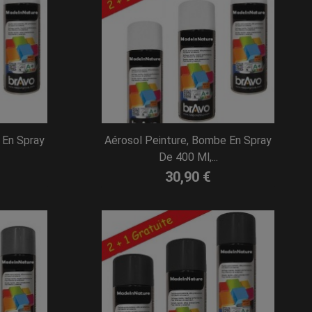
 En Spray
Aérosol Peinture, Bombe En Spray
De 400 Ml,...
30,90 €