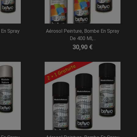
 En Spray
Aérosol Peinture, Bombe En Spray
De 400 Ml,...
30,90 €