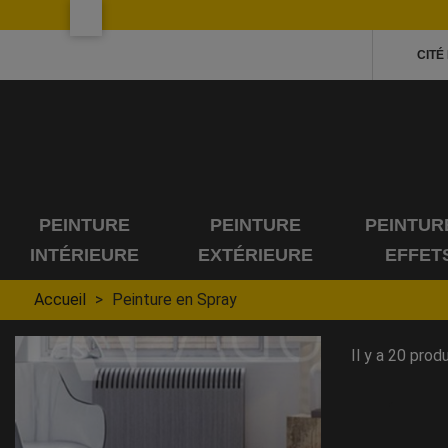
CITÉ
PEINTURE
PEINTURE
PEINTUR
INTÉRIEURE
EXTÉRIEURE
EFFET
Accueil
Peinture en Spray
Il y a 20 produ