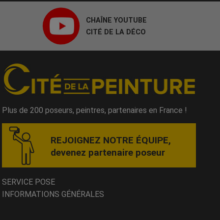
CHAÎNE YOUTUBE
CITÉ DE LA DÉCO
Plus de 200 poseurs, peintres, partenaires en France !
REJOIGNEZ NOTRE ÉQUIPE,
devenez partenaire poseur
SERVICE POSE
INFORMATIONS GÉNÉRALES