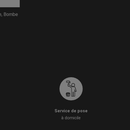
re, Bombe
Service de pose
à domicile