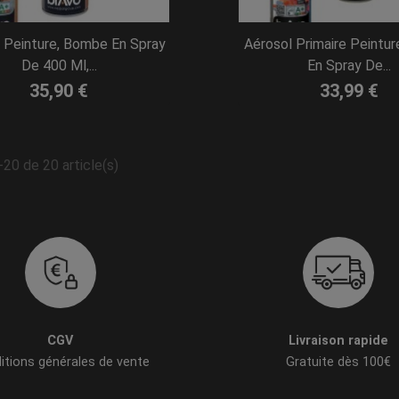
 Peinture, Bombe En Spray
Aérosol Primaire Peintu
De 400 Ml,...
En Spray De...
35,90 €
33,99 €
-20 de 20 article(s)
CGV
Livraison rapide
itions générales de vente
Gratuite dès 100€