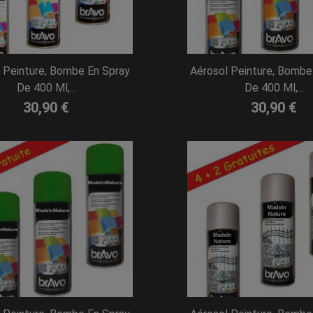
 Peinture, Bombe En Spray
Aérosol Peinture, Bombe
De 400 Ml,...
De 400 Ml,...
30,90 €
30,90 €