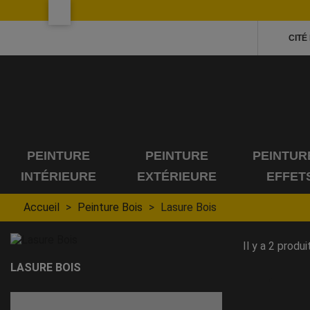
CITÉ
PEINTURE
PEINTURE
PEINTUR
INTÉRIEURE
EXTÉRIEURE
EFFET
Accueil
Peinture Bois
Lasure Bois
Il y a 2 produi
LASURE BOIS