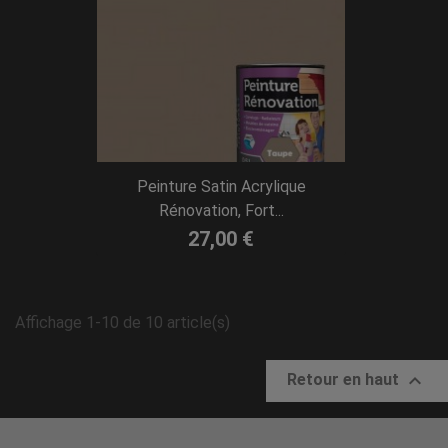
Peinture Satin Acrylique
Rénovation, Fort...
27,00 €
Affichage 1-10 de 10 article(s)

Retour en haut