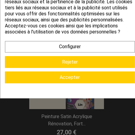
réseaux sociaux et la pertinence de la publicité. Les cookies
tiers liés aux réseaux sociaux et à la publicité sont utilisés
Peinture Satin Acrylique
pour vous offrir des fonctionnalités optimisées sur les
Rénovation, Fort...
réseaux sociaux, ainsi que des publicités personnalisées.
Acceptez-vous ces cookies ainsi que les implications
27,00 €
associées à l'utilisation de vos données personnelles ?
Configurer
Rejeter
Accepter
Peinture Satin Acrylique
Rénovation, Fort...
27,00 €