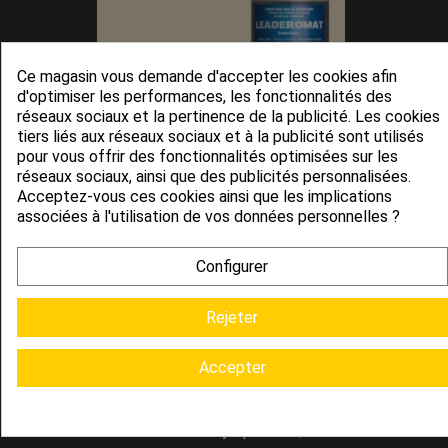
Ce magasin vous demande d'accepter les cookies afin
Peinture Mat Acrylique De Qualité
d'optimiser les performances, les fonctionnalités des
Supérieure,...
réseaux sociaux et la pertinence de la publicité. Les cookies
34,90 €
tiers liés aux réseaux sociaux et à la publicité sont utilisés
pour vous offrir des fonctionnalités optimisées sur les
réseaux sociaux, ainsi que des publicités personnalisées.
Acceptez-vous ces cookies ainsi que les implications
associées à l'utilisation de vos données personnelles ?
Configurer
Rejeter
Accepter
Peinture Mat Acrylique De Qualité