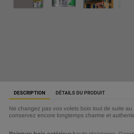
DESCRIPTION
DÉTAILS DU PRODUIT
Ne changez pas vos volets bois tout de suite au 
conservez encore longtemps charme et authentic
Peinture bois extérieur
haute résistance. Garan