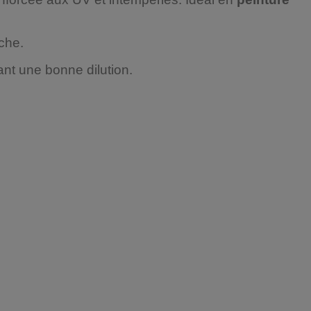
che.
ant une bonne dilution.