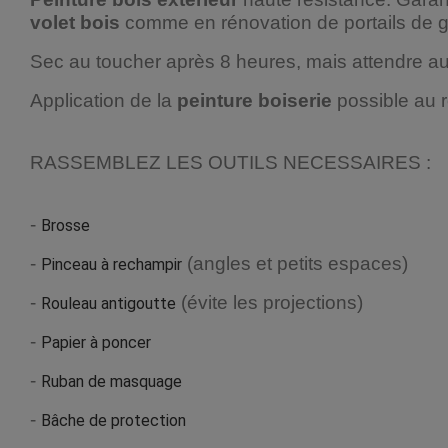
volet bois
comme en rénovation de portails de g
Sec au toucher après 8 heures, mais attendre 
Application de la
peinture boiserie
possible au r
RASSEMBLEZ LES OUTILS NECESSAIRES :
-
Brosse
-
(angles et petits espaces)
Pinceau à rechampir
-
(évite les projections)
Rouleau antigoutte
-
Papier à poncer
-
Ruban de masquage
-
Bâche de protection