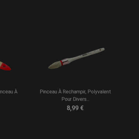
inceau À
Pinceau À Rechampir, Polyvalent
Pour Divers...
8,99 €