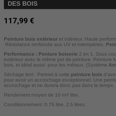
DES BOIS
117,99 €
Peinture bois extérieur
et intérieur. Haute perfor
Résistance renforcée aux UV et intempéries.
Pein
Performance : Penture boiserie
2 en 1. Sous c
extérieur avec le même pot de peinture. Peinture M
bois, et idéal aussi
pour les métaux. (Système
Ant
Séchage lent : Permet à cette
peinture bois
d’avoi
pour avoir un accrochage exceptionnel. Une peint
accrochage et ne durera donc pas dans le temps.
Rendement moyen de 10 m²/ litre.
Conditionnement :
0.75 litre, 2.5 litres.