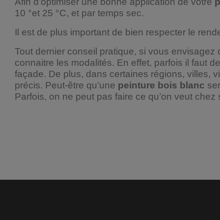
Afin d’optimiser une bonne application de votre
p
10 °et 25 °C, et par temps sec.
Il est de plus important de bien respecter le ren
Tout dernier conseil pratique, si vous envisagez
connaitre les modalités. En effet, parfois il fau
façade. De plus, dans certaines régions, villes, 
précis. Peut-être qu’une
peinture bois blanc
ser
Parfois, on ne peut pas faire ce qu’on veut chez 