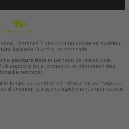
mance,
Garantie 7 ans pour un usage en extérieur.
ture boiserie
Glycéro, aspect satin.
ouche
peinture bois
et peinture de finition bois
ulti-supports bois, protection et décoration des
irouille
renforcé).
r le temps de pénétrer à l’intérieur de son support
ure d’extérieur qui sèche rapidement a un mauvais