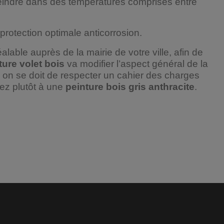
eindre dans des températures comprises entre
protection optimale anticorrosion.
lable auprès de la mairie de votre ville, afin de
ture volet bois
va modifier l’aspect général de la
, on se doit de respecter un cahier des charges
iez plutôt à une
peinture bois gris anthracite
.