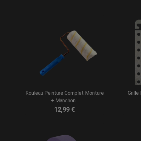
Rouleau Peinture Complet Monture
Grill
+ Manchon...
12,99 €