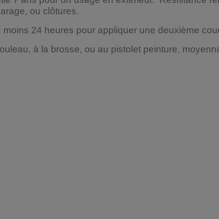
arage, ou clôtures.
au moins 24 heures pour appliquer une deuxième cou
ouleau, à la brosse, ou au pistolet peinture, moyenn