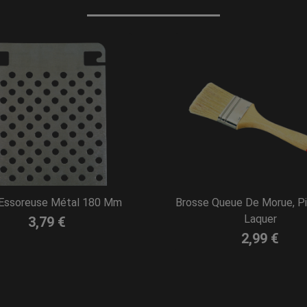
e Essoreuse Métal 180 Mm
Brosse Queue De Morue, P
Laquer
3,79 €
2,99 €