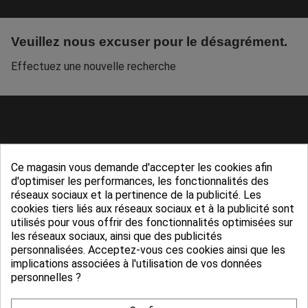
Veuillez nous excuser pour le désagrément.
Effectuez une nouvelle recherche
Ce magasin vous demande d'accepter les cookies afin
d'optimiser les performances, les fonctionnalités des
réseaux sociaux et la pertinence de la publicité. Les
cookies tiers liés aux réseaux sociaux et à la publicité sont
utilisés pour vous offrir des fonctionnalités optimisées sur
les réseaux sociaux, ainsi que des publicités
personnalisées. Acceptez-vous ces cookies ainsi que les
Service client
CGV
implications associées à l'utilisation de vos données
personnelles ?
05 65 74 58 60
Conditions générales de vente