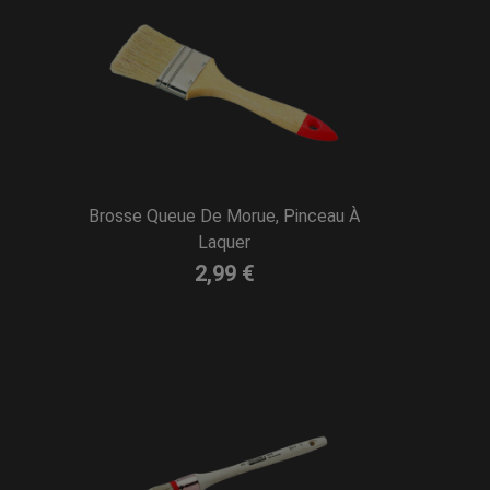
Brosse Queue De Morue, Pinceau À
Laquer
2,99 €