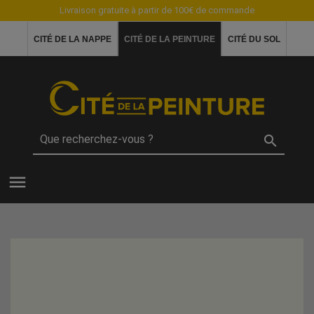
Livraison gratuite à partir de 100€ de commande
CITÉ DE LA NAPPE
CITÉ DE LA PEINTURE
CITÉ DU SOL

menu