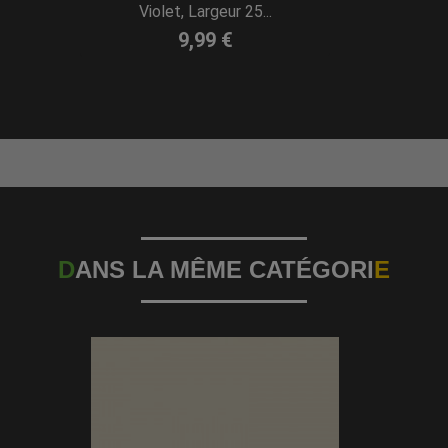
Violet, Largeur 25...
9,99 €
D
ANS LA MÊME CATÉGORI
E