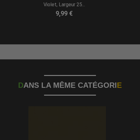
Violet, Largeur 25...
9,99 €
D
ANS LA MÊME CATÉGORI
E