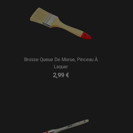
Brosse Queue De Morue, Pinceau À
Laquer
2,99 €