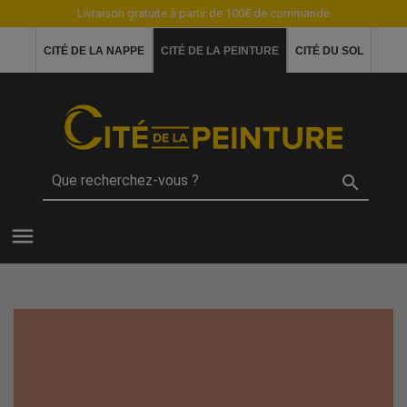
Livraison gratuite à partir de 100€ de commande
CITÉ DE LA NAPPE
CITÉ DE LA PEINTURE
CITÉ DU SOL

menu