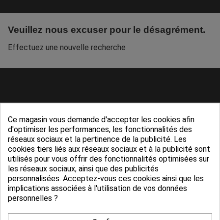
Veuillez nous excuser pour le désagrément.
Effectuez une nouvelle recherche
Ce magasin vous demande d'accepter les cookies afin
d'optimiser les performances, les fonctionnalités des
réseaux sociaux et la pertinence de la publicité. Les
cookies tiers liés aux réseaux sociaux et à la publicité sont
utilisés pour vous offrir des fonctionnalités optimisées sur
les réseaux sociaux, ainsi que des publicités
personnalisées. Acceptez-vous ces cookies ainsi que les
Service client
CGV
implications associées à l'utilisation de vos données
personnelles ?
05 65 74 58 60
Conditions générales de vente