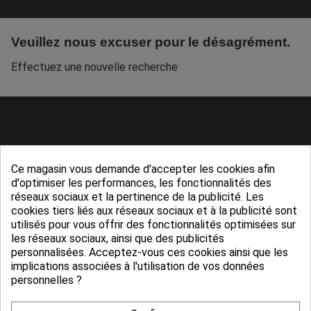
Veuillez nous excuser pour le désagrément.
Effectuez une nouvelle recherche
Ce magasin vous demande d'accepter les cookies afin
d'optimiser les performances, les fonctionnalités des
réseaux sociaux et la pertinence de la publicité. Les
cookies tiers liés aux réseaux sociaux et à la publicité sont
utilisés pour vous offrir des fonctionnalités optimisées sur
les réseaux sociaux, ainsi que des publicités
personnalisées. Acceptez-vous ces cookies ainsi que les
Service client
CGV
implications associées à l'utilisation de vos données
personnelles ?
05 65 74 58 60
Conditions générales de vente