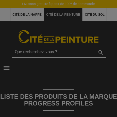
Livraison gratuite à partir de 100€ de commande
CITÉ DE LA NAPPE
CITÉ DE LA PEINTURE
CITÉ DU SOL

menu
LISTE DES PRODUITS DE LA MARQUE
PROGRESS PROFILES