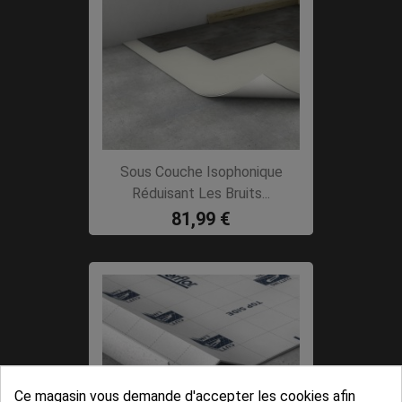
Sous Couche Isophonique
Réduisant Les Bruits...
81,99 €
Ce magasin vous demande d'accepter les cookies afin