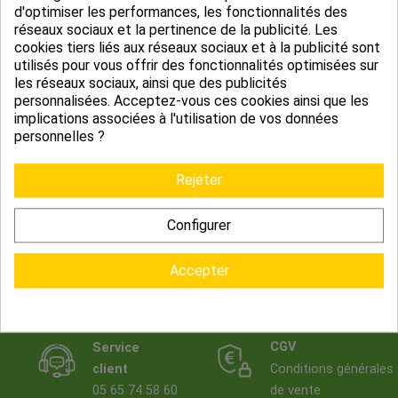
d'optimiser les performances, les fonctionnalités des
réseaux sociaux et la pertinence de la publicité. Les
cookies tiers liés aux réseaux sociaux et à la publicité sont
utilisés pour vous offrir des fonctionnalités optimisées sur
Sous Couche Phonique Silence
les réseaux sociaux, ainsi que des publicités
personnalisées. Acceptez-vous ces cookies ainsi que les
Plus, Confort...
implications associées à l'utilisation de vos données
67,99 €
personnelles ?
Rejeter
Affichage 1-2 de 2 article(s)
Configurer

Retour en haut
Accepter
CGV
Service
client
Conditions générales
05 65 74 58 60
de vente