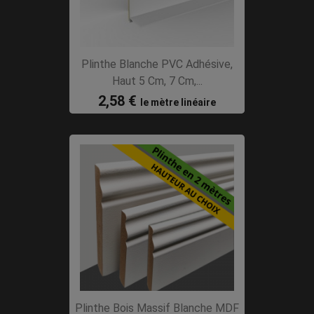
Plinthe Blanche PVC Adhésive,
Haut 5 Cm, 7 Cm,...
2,58 €
le mètre linéaire
Plinthe Bois Massif Blanche MDF