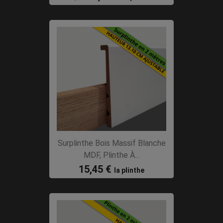
Surplinthe Bois Massif Blanche
MDF, Plinthe À...
15,45 €
la plinthe