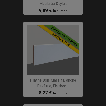
Moulurée Style...
9,89 €
la plinthe
Plinthe Bois Massif Blanche
Revêtue, Finitions...
8,27 €
la plinthe