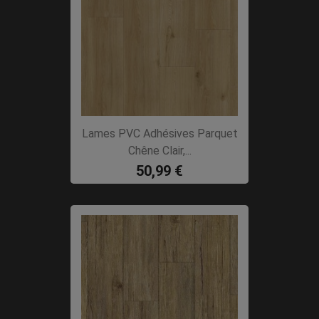
Lames PVC Adhésives Parquet
Chêne Clair,...
50,99 €