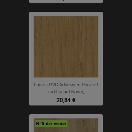
Lames PVC Adhésives Parquet
Traditionnel Noyer,...
20,84 €