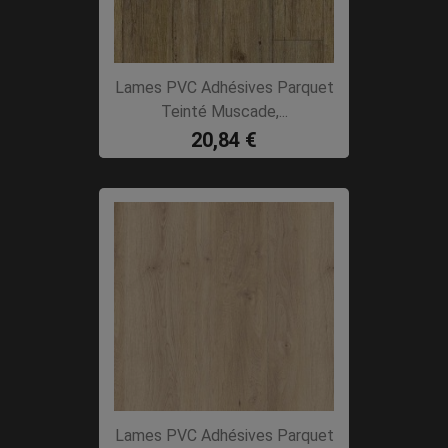
Lames PVC Adhésives Parquet
Teinté Muscade,...
20,84 €
Lames PVC Adhésives Parquet