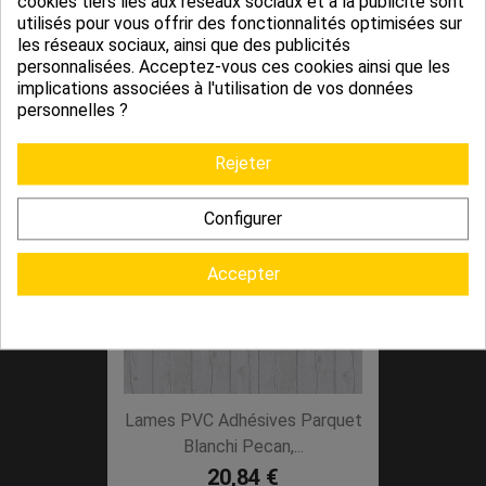
cookies tiers liés aux réseaux sociaux et à la publicité sont
utilisés pour vous offrir des fonctionnalités optimisées sur
Lames PVC Adhésives Parquet
les réseaux sociaux, ainsi que des publicités
personnalisées. Acceptez-vous ces cookies ainsi que les
Aspect Brut Blanchi...
implications associées à l'utilisation de vos données
20,84 €
personnelles ?
Rejeter
Configurer
Accepter
Lames PVC Adhésives Parquet
Blanchi Pecan,...
20,84 €