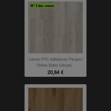
Lames PVC Adhésives Parquet
Chêne Blanc Cérusé,...
20,84 €