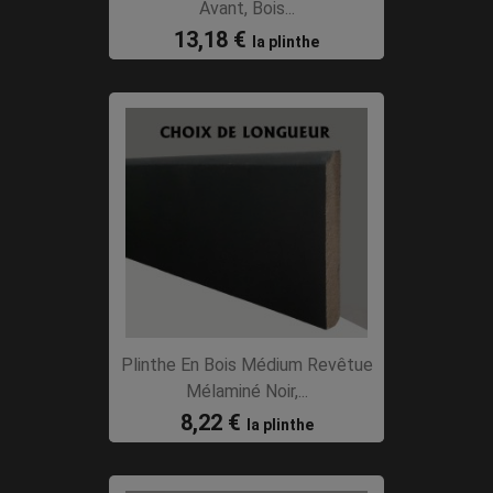
Avant, Bois...
13,18 €
la plinthe
Plinthe En Bois Médium Revêtue
Mélaminé Noir,...
8,22 €
la plinthe