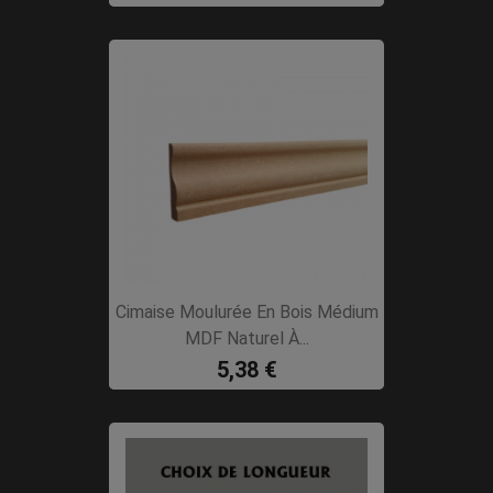
Cimaise Moulurée En Bois Médium
MDF Naturel À...
5,38 €