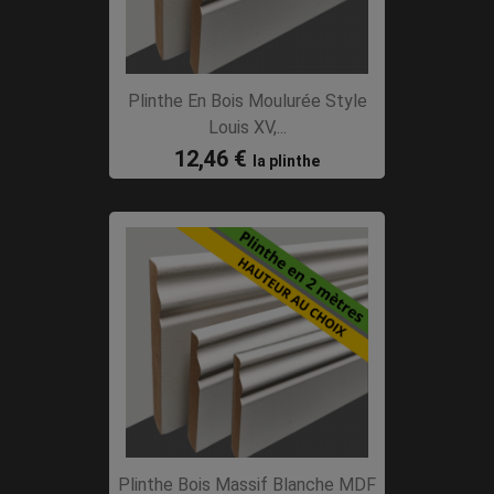
Plinthe En Bois Moulurée Style
Louis XV,...
12,46 €
la plinthe
Plinthe Bois Massif Blanche MDF