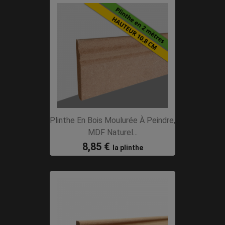
Plinthe En Bois Moulurée À Peindre,
MDF Naturel...
8,85 €
la plinthe