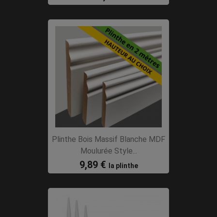
Plinthe Bois Massif Blanche MDF
Moulurée Style...
9,89 €
la plinthe