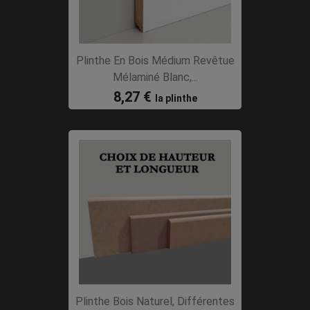
Plinthe En Bois Médium Revêtue
Mélaminé Blanc,...
8,27 €
la plinthe
Plinthe Bois Naturel, Différentes