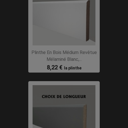
Plinthe En Bois Médium Revêtue
Mélaminé Blanc,...
8,22 €
la plinthe