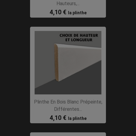
Hauteurs,...
4,10 €
la plinthe
Plinthe En Bois Blanc Prépeinte,
Différentes...
4,10 €
la plinthe