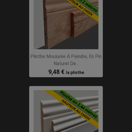
Plinthe Moulurée À Peindre, En Pin
Naturel De...
9,48 €
la plinthe