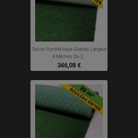
Gazon Synthétique Grande Largeur
4 Mètres Ou 2...
346,08 €