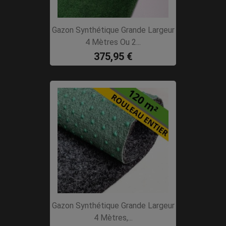
Gazon Synthétique Grande Largeur
4 Mètres Ou 2...
375,95 €
Gazon Synthétique Grande Largeur
4 Mètres,...