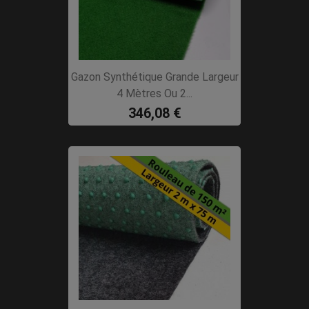
Gazon Synthétique Grande Largeur
4 Mètres Ou 2...
346,08 €