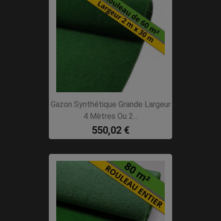
Gazon Synthétique Grande Largeur
4 Mètres Ou 2...
550,02 €