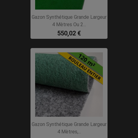
Gazon Synthétique Grande Largeur
4 Mètres Ou 2...
550,02 €
Gazon Synthétique Grande Largeur
4 Mètres,...