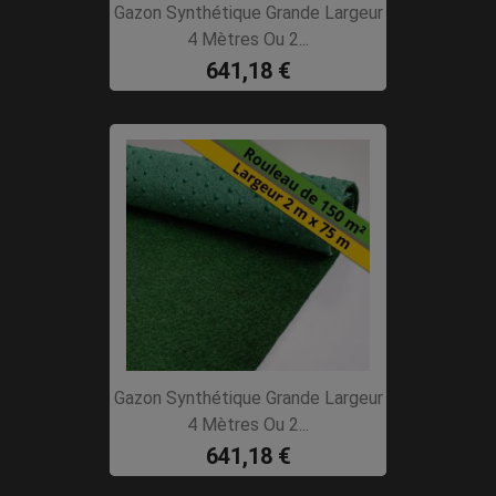
Gazon Synthétique Grande Largeur
4 Mètres Ou 2...
641,18 €
Gazon Synthétique Grande Largeur
4 Mètres Ou 2...
641,18 €