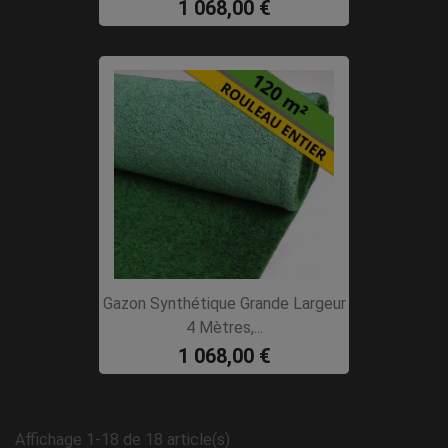
1 068,00 €
Gazon Synthétique Grande Largeur
4 Mètres,...
1 068,00 €
Affichage 1-18 de 18 article(s)